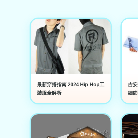
最新穿搭指南 2024 Hip-Hop工
吉安
裝服全解析
細節