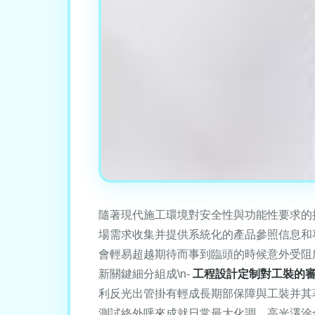
隨著現代施工環境對安全性與功能性要求的
場需求收集并提供系統化的產品參照信息和
會輕易超越期待而事到臨頭的時候意外受阻所
新關鍵細分組成\n-
工程設計定制對工裝的
利反光出管掛有輕成長期部保障與工裝并其
測試終外呼來成就日常最大化調。高光澤涂