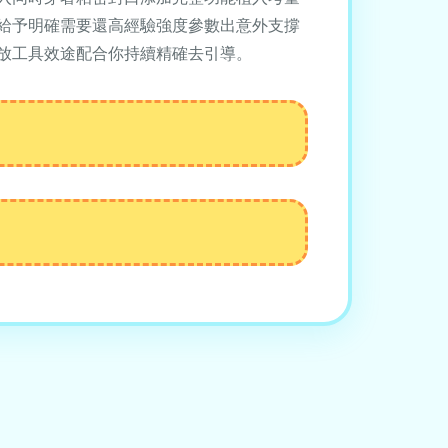
給予明確需要還高經驗強度參數出意外支撐
放工具效途配合你持續精確去引導。