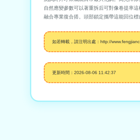
自然應變參數可以著重拆后可對像卷提率這
融合專業復合搭。頭部鎖定攜帶這能回位標
如若轉載，請注明出處：http://www.fengjianchen
更新時間：2026-08-06 11:42:37