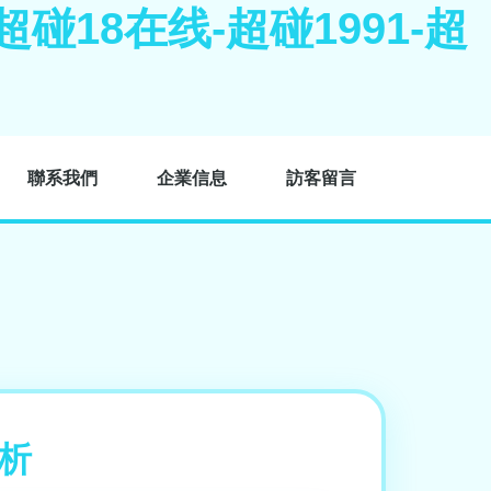
超碰18在线-超碰1991-超
聯系我們
企業信息
訪客留言
解析