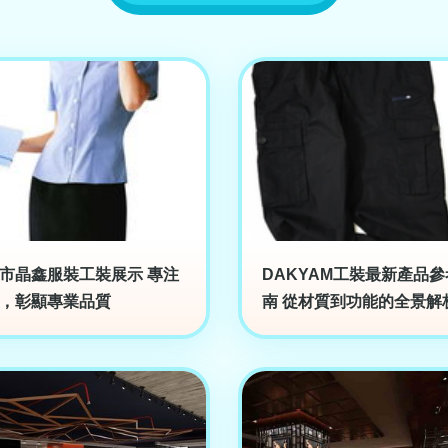
市晶鑫服裝工裝展示 專注
DAKYAM工裝最新產品
，彰顯專業品質
南 從材質到功能的全景解