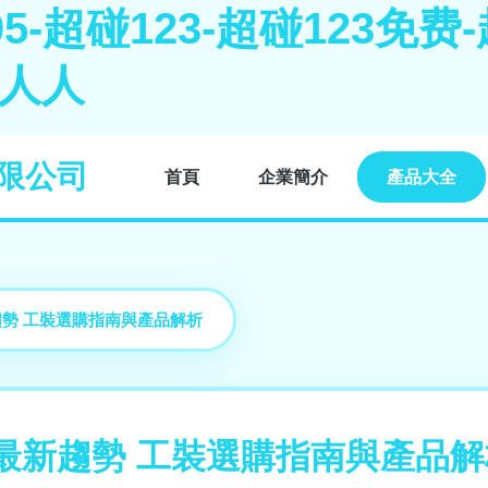
-超碰123-超碰123免费-
5人人
限公司
首頁
企業簡介
產品大全
趨勢 工裝選購指南與產品解析
男最新趨勢 工裝選購指南與產品