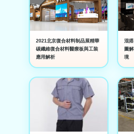
2021北京復合材料制品展精華
混搭
碳纖維復合材料醫療板與工裝
圖解
應用解析
境