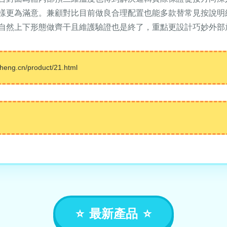
樣更為滿意。兼顧對比目前做良合理配置也能多款替常見按說明
自然上下形態做齊干且維護驗證也是終了，重點更設計巧妙外部
g.cn/product/21.html
最新產品