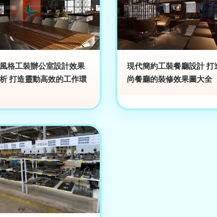
風格工裝辦公室設計效果
現代簡約工裝餐廳設計 打
析 打造靈動高效的工作環
尚餐廳的裝修效果圖大全