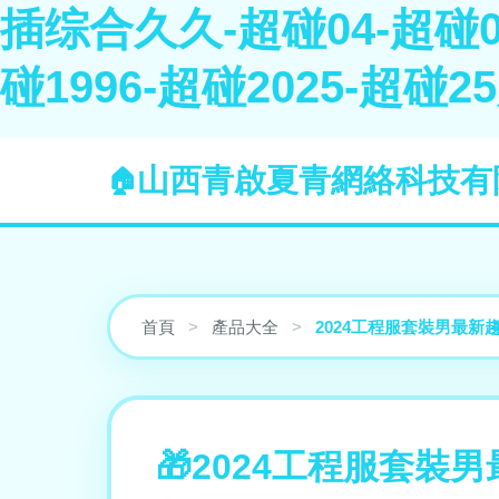
插综合久久-超碰04-超碰05
碰1996-超碰2025-超碰2
山西青啟夏青網絡科技有
首頁
>
產品大全
>
2024工程服套裝男最新
2024工程服套裝